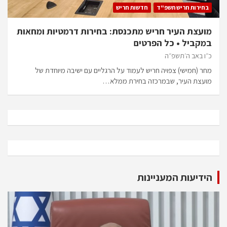
בחירות חריש תשפ"ד
חדשות חריש
מועצת העיר חריש מתכנסת: בחירות דרמטיות ומחאות
במקביל • כל הפרטים
כ״ו באב ה׳תשפ״ה
מחר (חמישי) צפויה חריש לעמוד על הרגליים עם ישיבה מיוחדת של
מועצת העיר, שבמרכזה בחירת ממלא…
הידיעות המעניינות