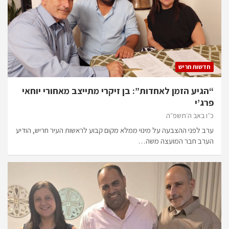
חדשות חריש
“הגיע הזמן לאחדות”: בן זיקרי מתייצב מאחורי יוחאי
פרג’י
כ״ו באב ה׳תשפ״ה
ערב לפני ההצבעה על מינוי ממלא מקום קבוע לראשות העיר חריש, הודיע
הערב חבר המועצה משה…