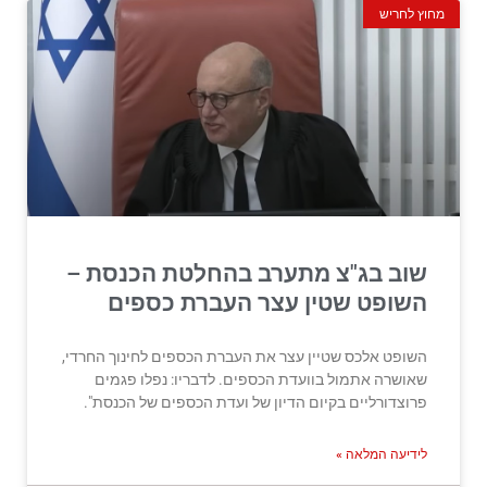
מחוץ לחריש
שוב בג"צ מתערב בהחלטת הכנסת –
השופט שטין עצר העברת כספים
השופט אלכס שטיין עצר את העברת הכספים לחינוך החרדי,
שאושרה אתמול בוועדת הכספים. לדבריו: נפלו פגמים
פרוצדורליים בקיום הדיון של ועדת הכספים של הכנסת".
לידיעה המלאה »