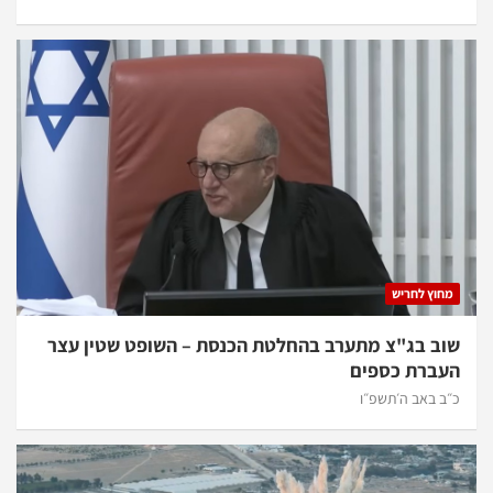
מחוץ לחריש
שוב בג"צ מתערב בהחלטת הכנסת – השופט שטין עצר
העברת כספים
כ״ב באב ה׳תשפ״ו