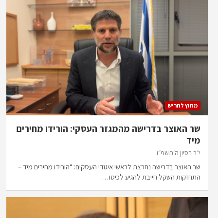
מחוץ לחריש
שר האוצר בדרישה מהמגזר העסקי: הורידו מחירים
מיד
י״ב בסיון ה׳תשפ״ו
שר האוצר בדרישה נחרצת לראשי איגודי העסקים: “הורידו מחירים מיד –
התחזקות השקל חייבת להגיע לכיסו…