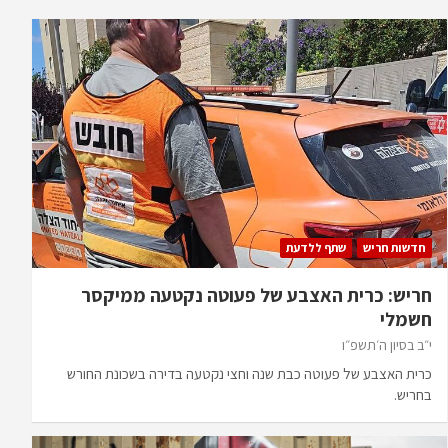
חדשות חריש
שתף ללדעת
חריש: כרית האצבע של פעוטה נקטעה ממיקסר
חשמלי
י״ב בסיון ה׳תשפ״ו
כרית האצבע של פעוטה כבת שנה וחצי נקטעה בדירה בשכונת החורש
בחריש.