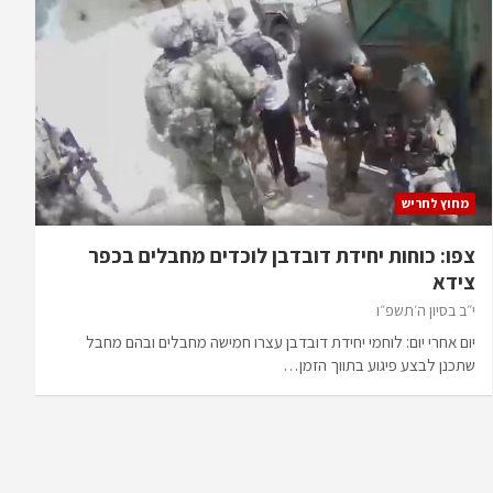
מחוץ לחריש
צפו: כוחות יחידת דובדבן לוכדים מחבלים בכפר
צידא
י״ב בסיון ה׳תשפ״ו
יום אחרי יום: לוחמי יחידת דובדבן עצרו חמישה מחבלים ובהם מחבל
שתכנן לבצע פיגוע בתווך הזמן…