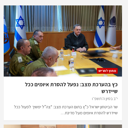
מחוץ לחריש
כץ בהערכת מצב: נפעל להסרת איומים ככל
שיידרש
י״ב בסיון ה׳תשפ״ו
שר הביטחון ישראל כ”ץ בתום הערכת מצב: “צה”ל ימשיך לפעול ככל
שיידרש להסרת איומים מעל מדינת…