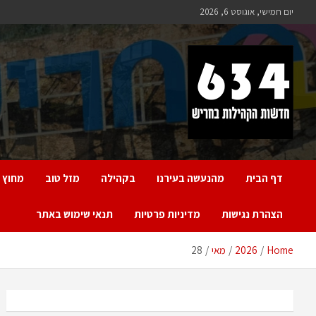
Ski
יום חמישי, אוגוסט 6, 2026
t
conten
חריש 634
חדשות הקהילות בחריש
דף הבית
מהנעשה בעירנו
בקהילה
מזל טוב
מחוץ 
הצהרת נגישות
מדיניות פרטיות
תנאי שימוש באתר
Home
2026
מאי
28