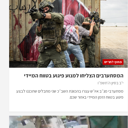
מחוץ לחריש
המסתערבים הצליחו למנוע פיגוע בטווח המיידי
י״ב בסיון ה׳תשפ״ו
מסתערבי מג״ב איו״ש עצרו בהכוונת השב״כ שני מחבלים שתכננו לבצע
פיגוע בטווח הזמן המיידי באזור שכם.