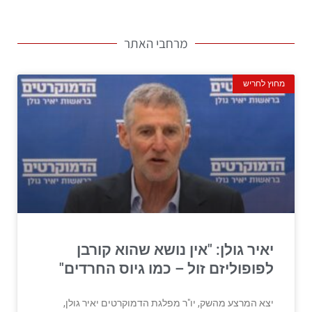
מרחבי האתר
מחוץ לחריש
יאיר גולן: "אין נושא שהוא קורבן
לפופוליזם זול – כמו גיוס החרדים"
יצא המרצע מהשק, יו"ר מפלגת הדמוקרטים יאיר גולן,