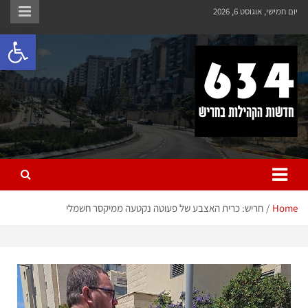
יום חמישי, אוגוסט 6, 2026
פתח 
חריש 634
חדשות הקהילות בחריש
Home
חריש: כרית האצבע של פעוטה נקטעה ממיקסר חשמלי