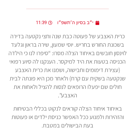
י״ב בסיון ה׳תשפ״ו
11:39
כרית האצבע של פעוטה כבת שנה וחצי נקטעה בדירה
בשכונת החורש בחריש. יוסי שמעון, שירה בראון וגלעד
לוינסון חובשים באיחוד הצלה מסרו: “סיפרו לנו כי הילדה
הכניסה בטעות את היד למיקסר. הענקנו לה סיוע רפואי
(עצירת דימומים וחבישוה, ושמנו את כרית האצבע
שנקטעה בשקית עם קרח) ולאחר מכן היא פונתה לבית
חולים שם יפעלו הרופאים לנסות להציל ולאחות את
האצבע”.
באיחוד איחוד הצלה קוראים לנקוט בכללי הבטיחות
והזהירות ולמנוע ככל האפשר כניסת ילדים או פעוטות
בעת הבישולים במטבח.