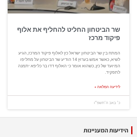
שר הביטחון החליט להחליף את אלוף
פיקוד מרכז
המתח בין שר הביטחון ישראל כץ לאלוף פיקוד המרכז, הגיע
לשיא, כאשר אמש בערוץ 14 הודיע שר הביטחון על מחליפו
המיועד של כץ, כשהוא אומר כי האלוף דדו בר כליפא יתמנה
לתפקיד.
לידיעה המלאה »
כ׳ באב ה׳תשפ״ו
הידיעות המעניינות