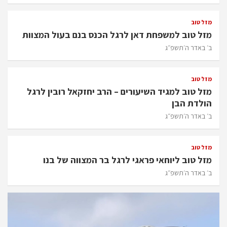
מזל טוב
מזל טוב למשפחת דאן לרגל הכנס בנם בעול המצוות
ב׳ באדר ה׳תשפ״ג
מזל טוב
מזל טוב למגיד השיעורים – הרב יחזקאל רובין לרגל
הולדת הבן
ב׳ באדר ה׳תשפ״ג
מזל טוב
מזל טוב ליוחאי פראגי לרגל בר המצווה של בנו
ב׳ באדר ה׳תשפ״ג