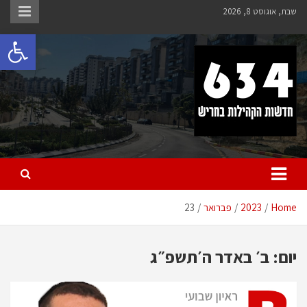
Ski
שבת, אוגוסט 8, 2026
t
פתח 
conten
חריש 634
חדשות הקהילות בחריש
Home
2023
פברואר
23
יום:
ב׳ באדר ה׳תשפ״ג