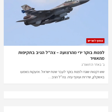
מחוץ לחריש
לפנות בוקר ירי מהרצועה – צה”ל הגיב בתקיפות
מהאוויר
ב׳ באדר ה׳תשפ״ג
שש רקטות שוגרו לפנות בוקר לעבר שטח ישראל. אזעקות נשמעו
באשקלון, שדרות ועוטף עזה. צה"ל הגיב…