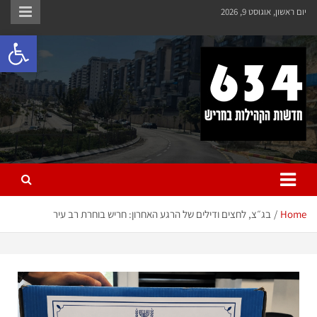
יום ראשון, אוגוסט 9, 2026
פתח 
חריש 634
חדשות הקהילות בחריש
Home
בג״צ, לחצים ודילים של הרגע האחרון: חריש בוחרת רב עיר