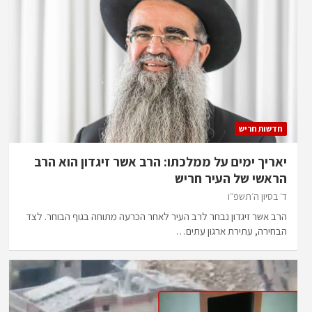
חדשות חריש
יאריך ימים על ממלכתו: הרב אשר זיגדון הוא הרב
הראשי של העיר חריש
ד׳ בסיון ה׳תשפ״ו
הרב אשר זיגדון נבחר לרב העיר לאחר הכרעה מתוחה בגוף הבוחר. לצד
הבחירה, עתירת ארגון עתים…