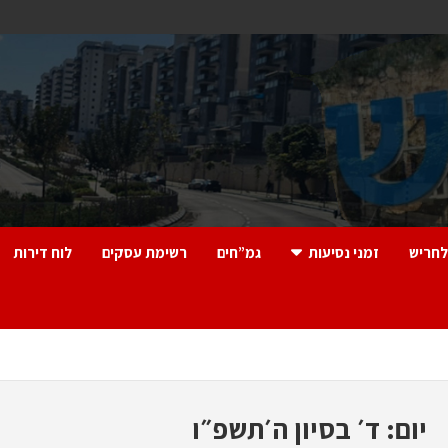
לחריש
זמני נסיעות
גמ”חים
רשימת עסקים
לוח דירות
יום:
ד׳ בסיון ה׳תשפ״ו