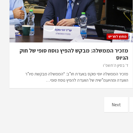
מחוץ לחריש
מזכיר הממשלה: מבקש להפיץ נוסח סופי של חוק
הגיוס
ד׳ בסיון ה׳תשפ״ו
מזכיר הממשלה יוסי פוקס בוועדת חו”ב: “הממשלה מבקשת מיו”ר
הוועדה ומהיועמ”שית של הוועדה להפיץ נוסח סופי…
Next