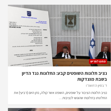
מחוץ לחריש
נציב תלונות השופטים קבע: התלונות נגד הדיון
בשבת מוצדקות
ד׳ בסיון ה׳תשפ״ו
נציב תלונות הציבור על שופטים, השופט אשר קולה, נתן היום (רביעי) את
החלטתו בתלונות שהוגשו לנציבות…