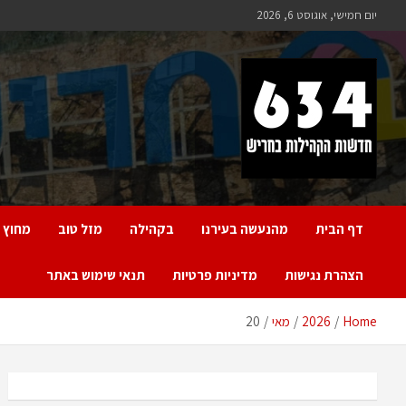
Ski
יום חמישי, אוגוסט 6, 2026
t
conten
חריש 634
חדשות הקהילות בחריש
דף הבית
מהנעשה בעירנו
בקהילה
מזל טוב
מחוץ 
הצהרת נגישות
מדיניות פרטיות
תנאי שימוש באתר
Home
2026
מאי
20