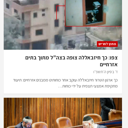
מחוץ לחריש
צפו: כך חיזבאללה צופה בצה”ל מתוך בתים
אזרחיים
ד׳ בסיון ה׳תשפ״ו
כך ארגון הטרור חיזבאללה עוקב אחר כוחותינו ממבנים אזרחיים: תיעוד
מתקיפת אמצעי תצפית על ידי כוחות…