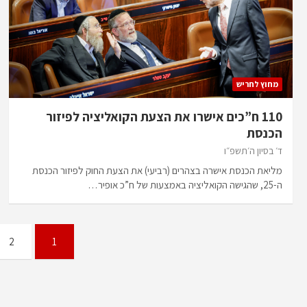
מחוץ לחריש
110 ח”כים אישרו את הצעת הקואליציה לפיזור
הכנסת
ד׳ בסיון ה׳תשפ״ו
מליאת הכנסת אישרה בצהרים (רביעי) את הצעת החוק לפיזור הכנסת
ה-25, שהגישה הקואליציה באמצעות של ח”כ אופיר…
Posts
2
1
pagination