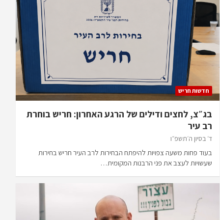
חדשות חריש
בג״צ, לחצים ודילים של הרגע האחרון: חריש בוחרת
רב עיר
ד׳ בסיון ה׳תשפ״ו
בעוד פחות משעה צפויות להיפתח הבחירות לרב העיר חריש בחירות
שעשויות לעצב את פני הרבנות המקומית…