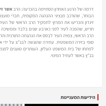
דרמה של הרגע האחרון הסתיימה בהכרעה: הרב
אשר זיג
הבוחר, שהורכב מנציגי ההנהגה המקומית, חברי מועצת
זיגדון והכריעו את המרוץ לתפקיד הרב הראשי של העיר
חריש, שהפכה לעיר לפני כארבע שנים בלבד וממשיכה לע
הרב הראשי, צפויה העיר לבסס את הנהגתה התורנית והרו
סופי בזירה המשפטית. עתירה שהוגשה לבג”צ על ידי אר
לפתחו של בית המשפט העליון. העותרים טוענים לפגמי
בג”ץ באשר לעתיד המינוי.
הידיעות המעניינות