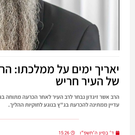
יאריך ימים על ממלכתו: הרב
של העיר חריש
הרב אשר זיגדון נבחר לרב העיר לאחר הכרעה מתוחה בגו
עדיין ממתינה להכרעת בג"ץ בנוגע לחוקיות ההליך.
ד׳ בסיון ה׳תשפ״ו
15:26