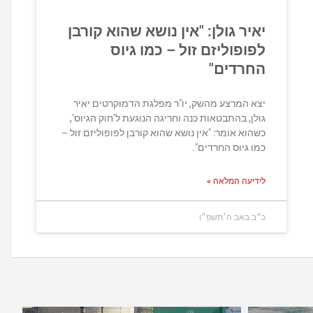
יאיר גולן: "אין נושא שהוא קורבן
לפופוליזם זול – כמו גיוס
החרדים"
יצא המרצע מהשק, יו"ר מפלגת הדמוקרטים יאיר
גולן, בהתבטאות כנה וחריגה הנוגעת ל’חוק הגיוס’,
כשהוא אומר: "אין נושא שהוא קורבן לפופוליזם זול –
כמו גיוס החרדים".
לידיעה המלאה »
כ״ב באב ה׳תשפ״ו