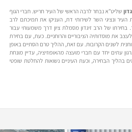
דון
שליט”א נבחר לרבה הראשי של העיר
חריש
. חברי הגוף
 העיר ונציגי השר לשירותי דת, העניקו את תמיכתם לרב
. בחירתו של הרב זיגדון מסמלת ציון דרך משמעותי עבור
צב את מוסדותיה הציבוריים והרוחניים. כעת, עם בחירת
חנית לשנים הקרובות. עם זאת, ההליך טרם הסתיים באופן
גון
עתים
יחד עם חברי מועצה מהאופוזיציה, עדיין מונחת
ם בהליך הבחירה, וכעת העיניים נשואות להחלטת שופטי