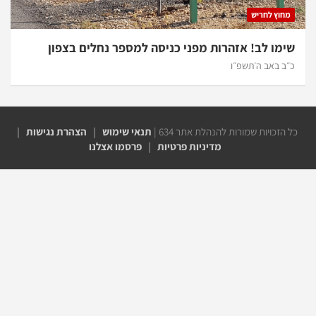
חוץ לחריש
מו לב! אזהרות מפני כניסה למספר נחלים בצפון
ב באב ה׳תשפ״ו
הזכויות שמורות להנהלת אתר 634 |
תנאי שימוש
|
הצהרת נגישות
|
מדיניות פרטיות
|
פרסמו אצלנו