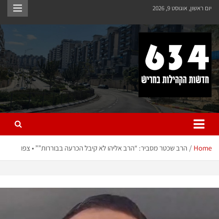
ן, אוגוסט 9, 2026
פ
ש 634
ת הקהילות בחריש
H
הרב שכטר מסביר: “הרב אליהו לא קיבל הכרעה בבוררות”” • צפו