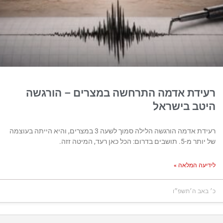
דת אדמה התרחשה במצרים – הורגשה
ב בישראל
רעידת אדמה הורגשה הלילה סמוך לשעה 3 במצרים, והיא הייתה בעוצמה
דרום: הכל כאן רעד, המיטה זזה.
ה המלאה »
ב ה׳תשפ״ו