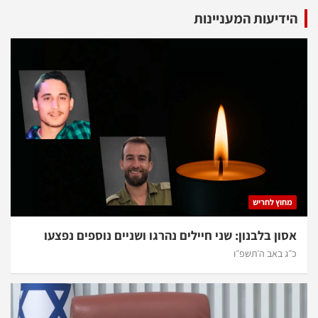
דיעות המעניינות
חוץ לחריש
ון בלבנון: שני חיילים נהרגו ושניים נוספים נפצעו
ג באב ה׳תשפ״ו