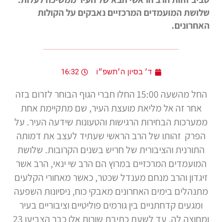
שלושת המועמדים המרכזיים נאבקים על הקולות
האחרונים.
ד׳ בסיון ה׳תשפ״ו
16:32
החל מהשעה 15:00 החלו חברי הגוף הבוחר לזרום בזה
אחר זה אל מליאת מועצת העיר, שם מתקיימת אחת
ממערכות הבחירות הרגישות והטעונות שידעה העיר. על
הפרק זהותו של הרב הראשי שעתיד לעצב את דמותה
התורנית והציבורית של חריש בשנים הקרובות. שלושת
המועמדים המרכזיים במרוץ הם הרב שי ינאי, הרב אשר
זיגדון והרב מנחם מענדל שכטר, כאשר מאחורי הקלעים
מתנהלים בימים האחרונים מאבקי כוח, ניסיונות השפעה
ומגעים קדחתניים בין גורמים פוליטיים וציבוריים בעיר
ומחוצה לה. עד לשעת כתיבת שורות אלו כבר הצביעו 23