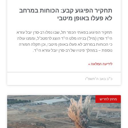
תחקיר הפיגוע קבע: הכוחות במרחב
לא פעלו באופן מיטבי
תחקיר הפיגוע בפאתי הכפר תל, שבו נפלו רב-סרן יובל עזרא
הי"ד וסרן (מיל’) בניהו מלט הי"ד הוצג לרמטכ"ל, וממנו עולה
כי הכוחות במרחב לא פעלו באופן מיטבי, וכן תקלה חמורה
נוספת – במהלך פינויו של רב-סרן יובל עזרא הי"ד.
לידיעה המלאה »
כ״ב באב ה׳תשפ״ו
מחוץ לחריש