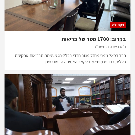
בקהילה
בקרוב: 1700 מטר של בריאות
כ״ט בשבט ה׳תשפ״ג
הרב רפאל נימני מנהל מגזר חרדי בכללית: מעצמת הבריאות שהקימה
כללית בחריש מותאמת לקצב הצמיחה הדמוגרפית…