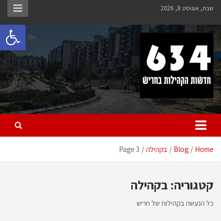
Ski
שבת, אוגוסט 8, 2026
t
פתח 
conten
חריש 634
חדשות הקהילות בחריש
Home
Blog
בקהילה
Page 3
קטגוריה:
בקהילה
כל הנעשה בקהילות של חריש