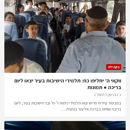
בקהילה
ווקווי ה’ יחליפו כח: תלמידי הישיבות בעיר יצאו ליום
בריכה ● תמונות
כ״ו בניסן ה׳תשפ״ג
בסבסוד עיירית חריש יצאו תלמידי כיתות ז’-ח’ ובני הישיבות בעיר, ליום
בריכה ושיחה בברכת אליצור בנתניה.…