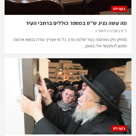
בקהילה
מה עשה נציג ש”ס במספר כוללים ברחבי העיר
כ״ט בשבט ה׳תשפ״ג
מחזיק תיק הארנונה בעיר שלמה פרץ: כל מי שצריך עזרה בנושא ארנונה
מוזמן להתקשר אלי באופן…
בקהילה