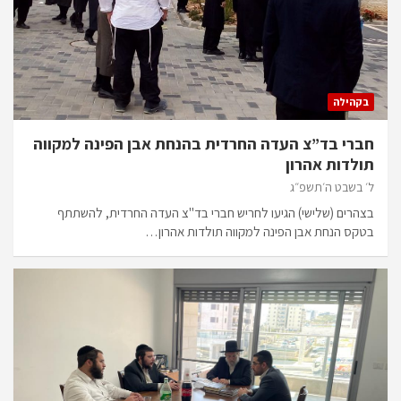
בקהילה
חברי בד”צ העדה החרדית בהנחת אבן הפינה למקווה
תולדות אהרון
ל׳ בשבט ה׳תשפ״ג
בצהרים (שלישי) הגיעו לחריש חברי בד"צ העדה החרדית, להשתתף
בטקס הנחת אבן הפינה למקווה תולדות אהרון…