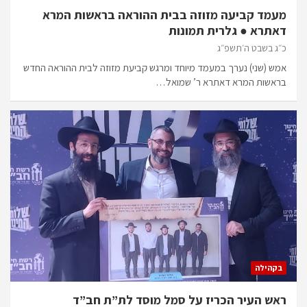
מעמד קביעה מזוזה בבית ההוראה בראשות המרא
דאתרא ● גלרית תמונות
כ״ג בשבט ה׳תשפ״ג
אמש (שני) נערך במעמד מיוחד ומרגש קביעת מזוזה לבית ההוראה החדש
בראשות המרא דאתרא ר’ שמואל…
בקהילה
ראש העיר הכריז על סמל מוסד לת”ת חב”ד